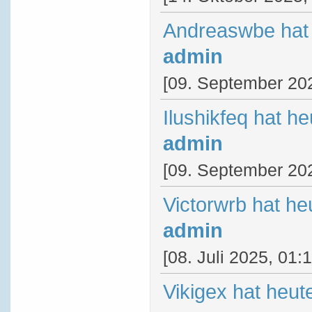
Andreaswbe hat 
admin
[09. September 202
Ilushikfeq hat h
admin
[09. September 202
Victorwrb hat he
admin
[08. Juli 2025, 01:
Vikigex hat heut