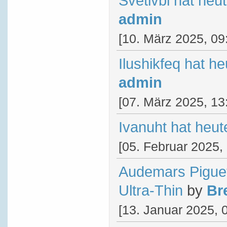
Svetlvbl hat heu
admin
[10. März 2025, 09
Ilushikfeq hat h
admin
[07. März 2025, 13
Ivanuht hat heu
[05. Februar 2025,
Audemars Pigue
Ultra-Thin
by
Br
[13. Januar 2025, 