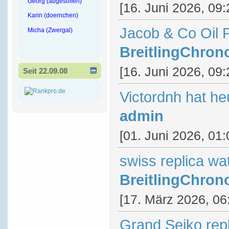
Georg (abgesoffen)
[16. Juni 2026, 09:
Karin (doernchen)
Jacob & Co Oil 
Micha (Zwergal)
BreitlingChron
[16. Juni 2026, 09:
Seit 22.09.08
Victordnh hat he
admin
[01. Juni 2026, 01:
swiss replica wa
BreitlingChron
[17. März 2026, 06
Grand Seiko rep