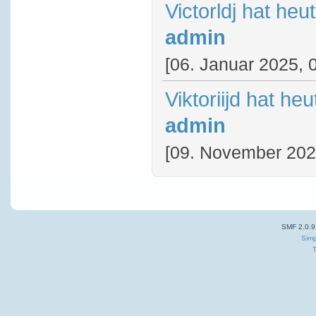
Victorldj hat he
admin
[06. Januar 2025, 
Viktoriijd hat he
admin
[09. November 202
SMF 2.0.9
Simp
T