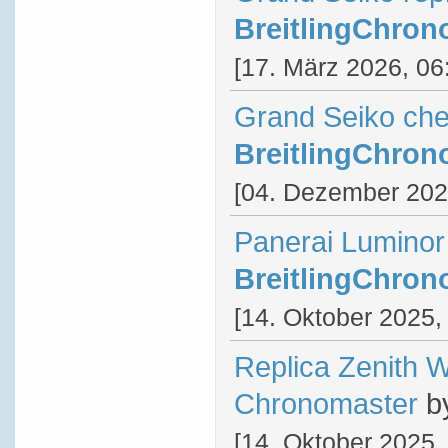
BreitlingChron
[17. März 2026, 06
Grand Seiko ch
BreitlingChron
[04. Dezember 202
Panerai Luminor
BreitlingChron
[14. Oktober 2025,
Replica Zenith 
Chronomaster
b
[14. Oktober 2025,