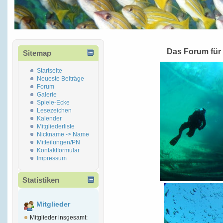
Das Forum für
Sitemap
Startseite
Neueste Beiträge
Forum
Galerie
Spiele-Ecke
Lesezeichen
Kalender
Mitgliederliste
Nickname -> Name
Mitteilungen/PN
Kontaktformular
Impressum
Statistiken
Mitglieder
Mitglieder insgesamt: