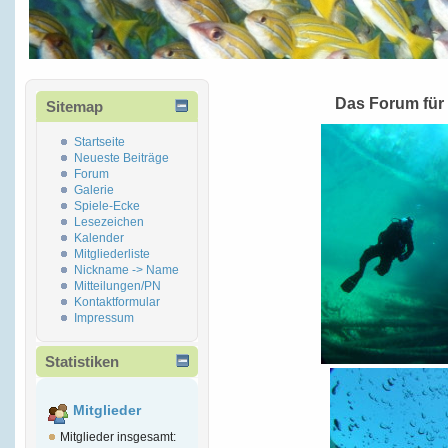
Das Forum für
Sitemap
Startseite
Neueste Beiträge
Forum
Galerie
Spiele-Ecke
Lesezeichen
Kalender
Mitgliederliste
Nickname -> Name
Mitteilungen/PN
Kontaktformular
Impressum
Statistiken
Mitglieder
Mitglieder insgesamt: