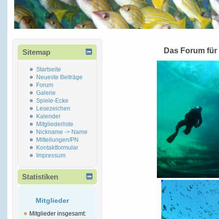
Das Forum für
Sitemap
Startseite
Neueste Beiträge
Forum
Galerie
Spiele-Ecke
Lesezeichen
Kalender
Mitgliederliste
Nickname -> Name
Mitteilungen/PN
Kontaktformular
Impressum
Statistiken
Mitglieder
Mitglieder insgesamt: