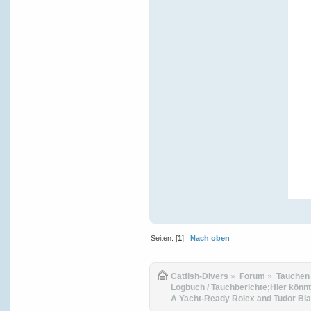
Seiten: [
1
]
Nach oben
Catfish-Divers
»
Forum
»
Tauchen
Logbuch / Tauchberichte;Hier könnt
A Yacht-Ready Rolex and Tudor Bl