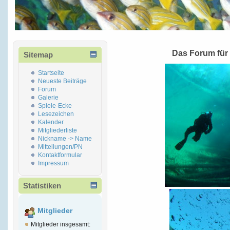
Das Forum für
Sitemap
Startseite
Neueste Beiträge
Forum
Galerie
Spiele-Ecke
Lesezeichen
Kalender
Mitgliederliste
Nickname -> Name
Mitteilungen/PN
Kontaktformular
Impressum
Statistiken
Mitglieder
Mitglieder insgesamt: