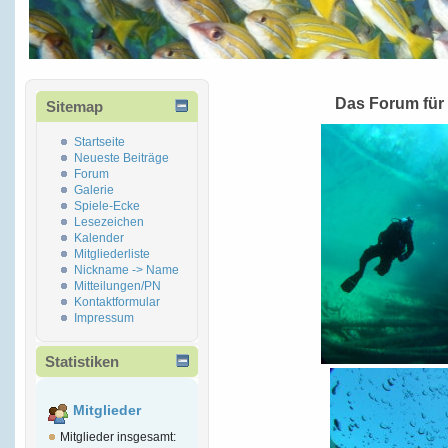
Das Forum für
Sitemap
Startseite
Neueste Beiträge
Forum
Galerie
Spiele-Ecke
Lesezeichen
Kalender
Mitgliederliste
Nickname -> Name
Mitteilungen/PN
Kontaktformular
Impressum
Statistiken
Mitglieder
Mitglieder insgesamt: