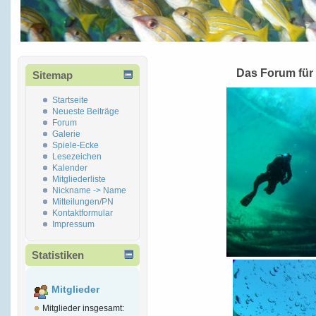
Das Forum für
Sitemap
Startseite
Neueste Beiträge
Forum
Galerie
Spiele-Ecke
Lesezeichen
Kalender
Mitgliederliste
Nickname -> Name
Mitteilungen/PN
Kontaktformular
Impressum
Statistiken
Mitglieder
Mitglieder insgesamt: