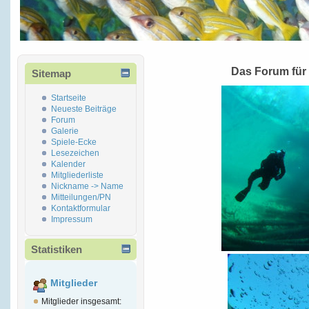
Das Forum für
Sitemap
Startseite
Neueste Beiträge
Forum
Galerie
Spiele-Ecke
Lesezeichen
Kalender
Mitgliederliste
Nickname -> Name
Mitteilungen/PN
Kontaktformular
Impressum
Statistiken
Mitglieder
Mitglieder insgesamt: