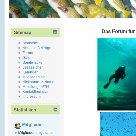
Das Forum für
Sitemap
Startseite
Neueste Beiträge
Forum
Galerie
Spiele-Ecke
Lesezeichen
Kalender
Mitgliederliste
Nickname -> Name
Mitteilungen/PN
Kontaktformular
Impressum
Statistiken
Mitglieder
Mitglieder insgesamt: