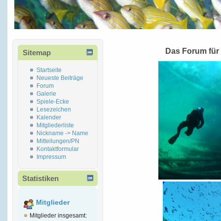
Das Forum für
Sitemap
Startseite
Neueste Beiträge
Forum
Galerie
Spiele-Ecke
Lesezeichen
Kalender
Mitgliederliste
Nickname -> Name
Mitteilungen/PN
Kontaktformular
Impressum
Statistiken
Mitglieder
Mitglieder insgesamt: