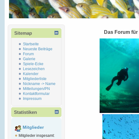
Das Forum für
Sitemap
Startseite
Neueste Beiträge
Forum
Galerie
Spiele-Ecke
Lesezeichen
Kalender
Mitgliederliste
Nickname -> Name
Mitteilungen/PN
Kontaktformular
Impressum
Statistiken
Mitglieder
Mitglieder insgesamt: