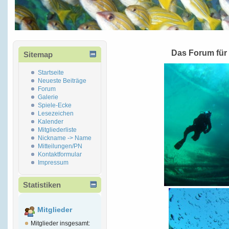
Das Forum für
Sitemap
Startseite
Neueste Beiträge
Forum
Galerie
Spiele-Ecke
Lesezeichen
Kalender
Mitgliederliste
Nickname -> Name
Mitteilungen/PN
Kontaktformular
Impressum
Statistiken
Mitglieder
Mitglieder insgesamt: