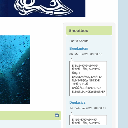
Shoutbox
Last 8 Shouts:
Bogdantom
06. März 2026, 03:30:36
Ð¨ÐµÐ»ÐºÐ¾Ð²Ñ‹Ð¹
ÑˆÐ°Ñ…ÑÐµÐ¹-Ð²Ð°Ñ…
ÑÐµÐ¹
Ð¶ÐµÐ½Ñ‰Ð¸Ð½Ñ‹ Ð°
Ñ‚Ð°ÐºÐ¶Ðµ ÑÐ¾Ð·Ð
´Ð°Ñ‚ÐµÐ»Ñ
.
Ð•ÑÑ‚ÑŒ Ñ‚Ð°ÐºÐ¾Ð¹
Ð¸Ð½Ñ‚ÐµÑ€ÐµÑÐ½Ñ‹Ð¹
Duglasicz
14. Februar 2026, 09:00:42
Ð¨Ñ‘Ð»ÐºÐ¾Ð²Ñ‹Ð¹
ÑˆÐ°Ñ…ÑÐµÐ¹-Ð²Ð°Ñ…
ÑÐµÐ¹ Ñ…