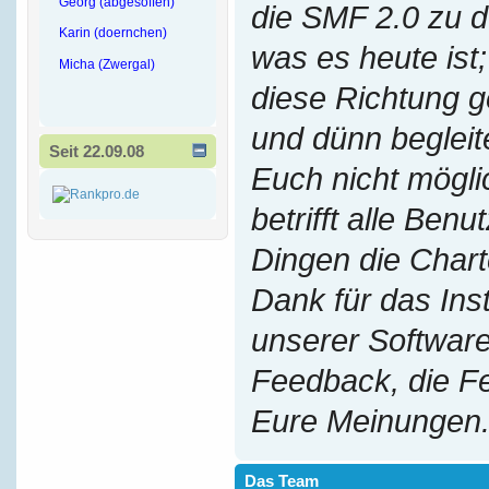
Georg (abgesoffen)
die SMF 2.0 zu 
Karin (doernchen)
was es heute ist;
Micha (Zwergal)
diese Richtung g
und dünn begleit
Seit 22.09.08
Euch nicht mögl
betrifft alle Benu
Dingen die Chart
Dank für das Ins
unserer Software
Feedback, die F
Eure Meinungen
Das Team