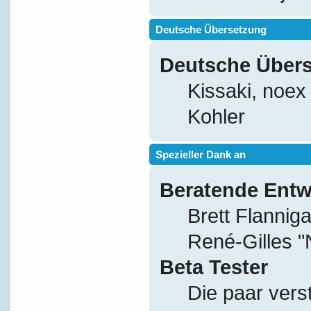
Deutsche Übersetzung
Deutsche Über
Kissaki, noex
Kohler
Spezieller Dank an
Beratende Entw
Brett Flannig
René-Gilles 
Beta Tester
Die paar vers