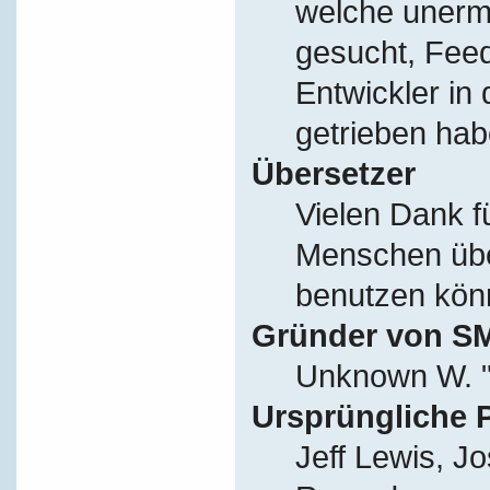
welche unerm
gesucht, Fee
Entwickler in
getrieben hab
Übersetzer
Vielen Dank f
Menschen übe
benutzen kön
Gründer von S
Unknown W. "
Ursprüngliche 
Jeff Lewis, J