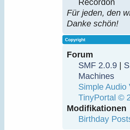
Recordon
Für jeden, den w
Danke schön!
Copyright
Forum
SMF 2.0.9
|
S
Machines
Simple Audio
TinyPortal
© 
Modifikationen
Birthday Pos