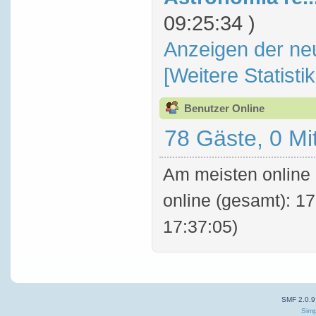
09:25:34 )
Anzeigen der ne
[Weitere Statisti
Benutzer Online
78 Gäste, 0 Mi
Am meisten online 
online (gesamt): 17
17:37:05)
SMF 2.0.9
Simp