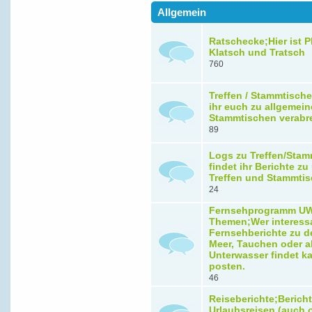
Allgemein
Ratschecke;Hier ist Pl
Klatsch und Tratsch
760
Treffen / Stammtische
ihr euch zu allgemein
Stammtischen verabr
89
Logs zu Treffen/Stam
findet ihr Berichte z
Treffen und Stammti
24
Fernsehprogramm U
Themen;Wer interess
Fernsehberichte zu 
Meer, Tauchen oder a
Unterwasser findet ka
posten.
46
Reiseberichte;Berich
Urlaubsreisen (auch 