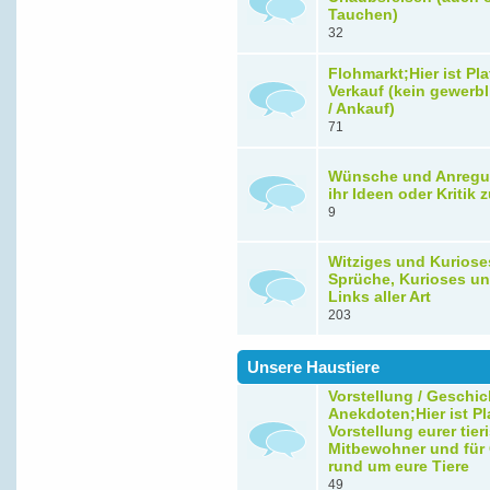
Tauchen)
32
Flohmarkt;Hier ist Pla
Verkauf (kein gewerbl
/ Ankauf)
71
Wünsche und Anregu
ihr Ideen oder Kritik
9
Witziges und Kuriose
Sprüche, Kurioses un
Links aller Art
203
Unsere Haustiere
Vorstellung / Geschic
Anekdoten;Hier ist Pla
Vorstellung eurer tie
Mitbewohner und für
rund um eure Tiere
49