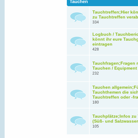
Tauchen
Tauchtreffen;Hier kön
zu Tauchtreffen vera
334
Logbuch / Tauchberic
könnt ihr eure Tauch
eintragen
428
Tauchfragen;Fragen 
Tauchen / Equipment
232
Tauchen allgemein;F
Tauchthemen die sic
Tauchtreffen oder -f
180
Tauchplätze;Infos zu
(Süß- und Salzwasser
105