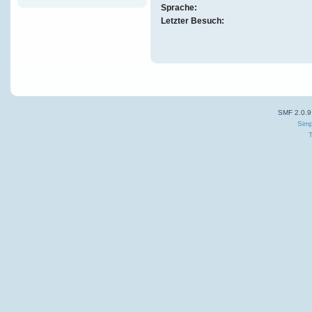
Sprache:
Letzter Besuch:
SMF 2.0.9
Simp
T