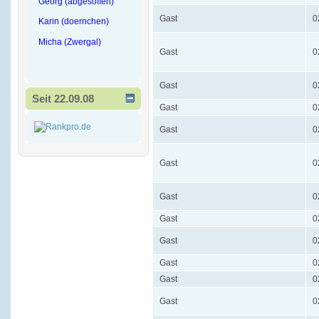
Georg (abgesoffen)
Gast
0
Karin (doernchen)
Micha (Zwergal)
Gast
0
Gast
0
Seit 22.09.08
Gast
0
Gast
0
Gast
0
Gast
0
Gast
0
Gast
0
Gast
0
Gast
0
Gast
0