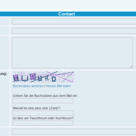
Contact
rung:
Buchstaben anhören
/
Neues Bild laden
Geben Sie die Buchstaben aus dem Bild ein:
Wieviel ist eins plus eins (Zahl)?:
Ist dies ein Tauchforum oder Kochforum?: