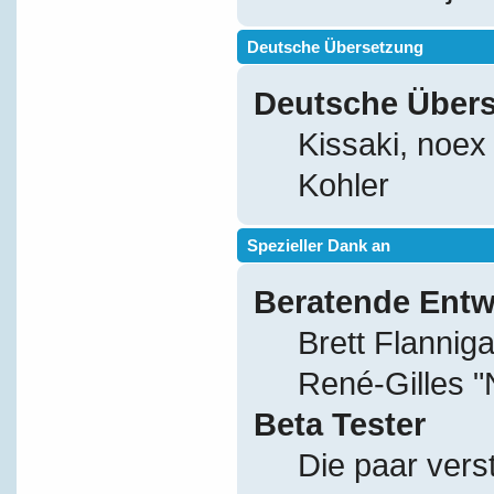
Deutsche Übersetzung
Deutsche Über
Kissaki, noex
Kohler
Spezieller Dank an
Beratende Entw
Brett Flannig
René-Gilles 
Beta Tester
Die paar vers