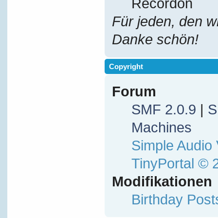
Recordon
Für jeden, den w
Danke schön!
Copyright
Forum
SMF 2.0.9
|
S
Machines
Simple Audio
TinyPortal
© 
Modifikationen
Birthday Pos