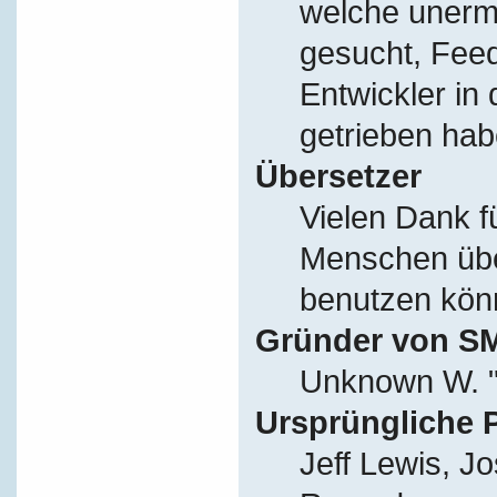
welche unerm
gesucht, Fee
Entwickler in
getrieben hab
Übersetzer
Vielen Dank f
Menschen übe
benutzen kön
Gründer von S
Unknown W. "
Ursprüngliche 
Jeff Lewis, J