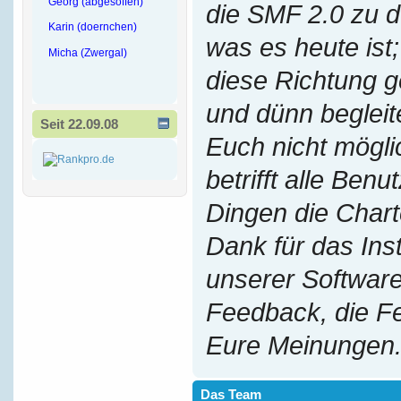
Georg (abgesoffen)
die SMF 2.0 zu 
Karin (doernchen)
was es heute ist;
Micha (Zwergal)
diese Richtung g
und dünn begleit
Seit 22.09.08
Euch nicht mögl
betrifft alle Benu
Dingen die Chart
Dank für das Ins
unserer Software
Feedback, die F
Eure Meinungen
Das Team