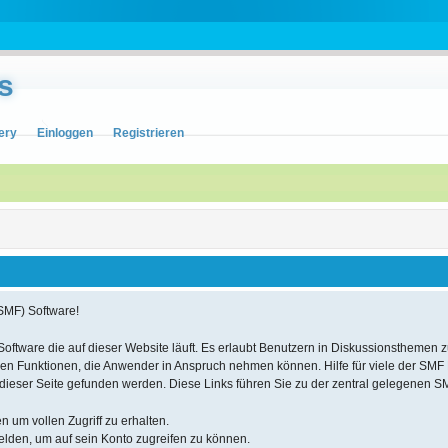
s
ery
Einloggen
Registrieren
SMF) Software!
m Software die auf dieser Website läuft. Es erlaubt Benutzern in Diskussionsthem
gen Funktionen, die Anwender in Anspruch nehmen können. Hilfe für viele der SM
dieser Seite gefunden werden. Diese Links führen Sie zu der zentral gelegenen S
n um vollen Zugriff zu erhalten.
lden, um auf sein Konto zugreifen zu können.