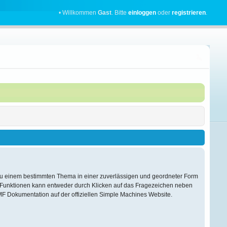
• Willkommen
Gast
. Bitte
einloggen
oder
registrieren
.
en zu einem bestimmten Thema in einer zuverlässigen und geordneter Form
F Funktionen kann entweder durch Klicken auf das Fragezeichen neben
MF Dokumentation auf der offiziellen Simple Machines Website.