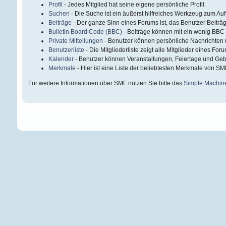
Profil
- Jedes Mitglied hat seine eigene persönliche Profil.
Suchen
- Die Suche ist ein äußerst hilfreiches Werkzeug zum Au
Beiträge
- Der ganze Sinn eines Forums ist, das Benutzer Beiträ
Bulletin Board Code (BBC)
- Beiträge können mit ein wenig BBC
Private Mitteilungen
- Benutzer können persönliche Nachrichten 
Benutzerliste
- Die Mitgliederliste zeigt alle Mitglieder eines For
Kalender
- Benutzer können Veranstaltungen, Feiertage und Geb
Merkmale
- Hier ist eine Liste der beliebtesten Merkmale von SM
Für weitere Informationen über SMF nutzen Sie bitte das
Simple Machin