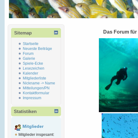
Das Forum für
Sitemap
Startseite
Neueste Beiträge
Forum
Galerie
Spiele-Ecke
Lesezeichen
Kalender
Mitgliederliste
Nickname -> Name
Mitteilungen/PN
Kontaktformular
Impressum
Statistiken
Mitglieder
Mitglieder insgesamt: