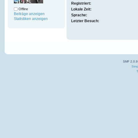
Registriert:
Offline
Lokale Zeit:
Beiträge anzeigen
Sprache:
Statistiken anzeigen
Letzter Besuch:
SMF 2.0.9
Simp
T