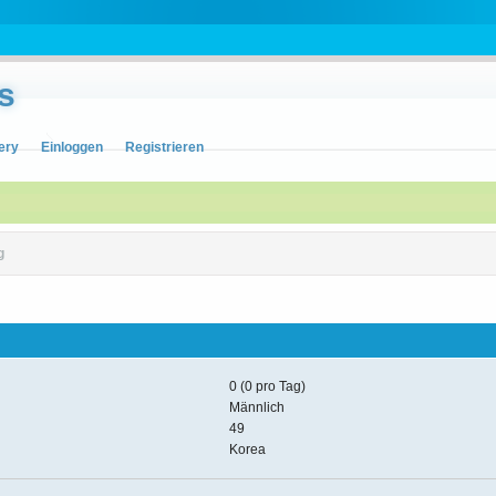
s
ery
Einloggen
Registrieren
g
0 (0 pro Tag)
Männlich
49
Korea