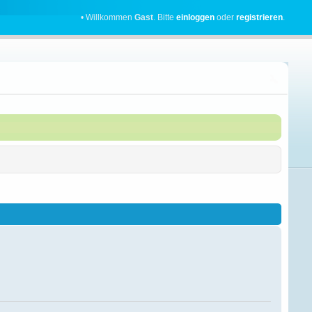
• Willkommen
Gast
. Bitte
einloggen
oder
registrieren
.