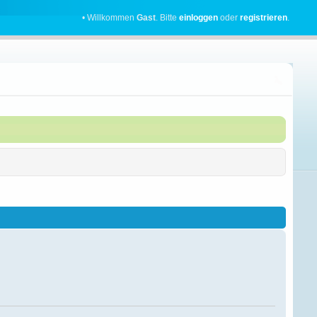
• Willkommen
Gast
. Bitte
einloggen
oder
registrieren
.