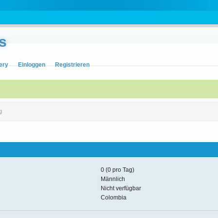
s
ery
Einloggen
Registrieren
g
0 (0 pro Tag)
Männlich
Nicht verfügbar
Colombia