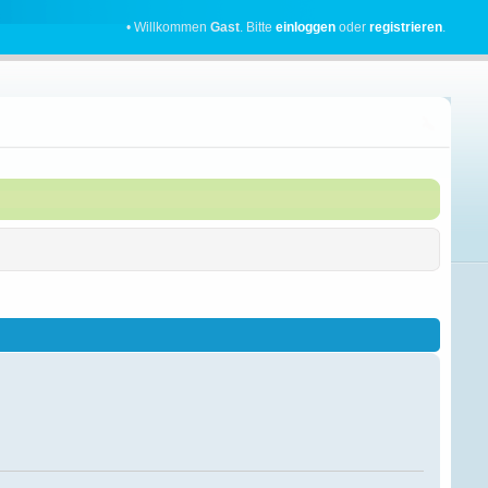
• Willkommen
Gast
. Bitte
einloggen
oder
registrieren
.