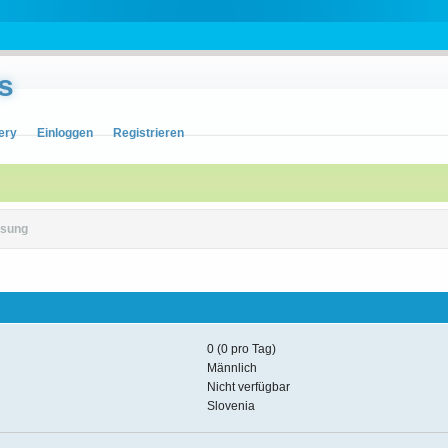
s
ery
Einloggen
Registrieren
sung
0 (0 pro Tag)
Männlich
Nicht verfügbar
Slovenia