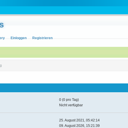
s
ery
Einloggen
Registrieren
g
0 (0 pro Tag)
Nicht verfügbar
25. August 2021, 05:42:14
09. August 2026, 15:21:39