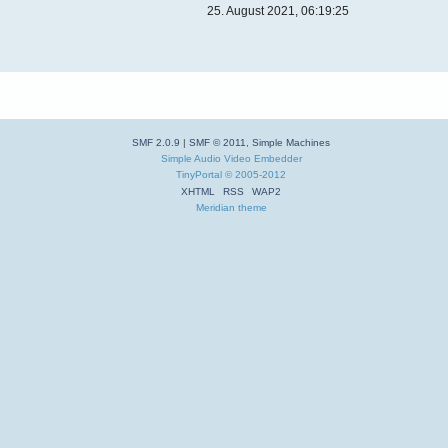
25. August 2021, 06:19:25
SMF 2.0.9
|
SMF © 2011
,
Simple Machines
Simple Audio Video Embedder
TinyPortal
© 2005-2012
XHTML
RSS
WAP2
Meridian theme