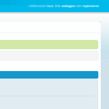
• Willkommen
Gast
. Bitte
einloggen
oder
registrieren
.