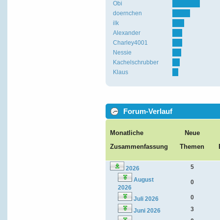
Obi
doernchen
ilk
Alexander
Charley4001
Nessie
Kachelschrubber
Klaus
Forum-Verlauf
Monatliche
Neue
Zusammenfassung
Themen
5
2026
August
0
2026
0
Juli 2026
3
Juni 2026