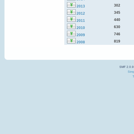
302
2013
345
2012
440
2011
630
2010
746
2009
819
2008
SMF 2.0.9
Simp
T