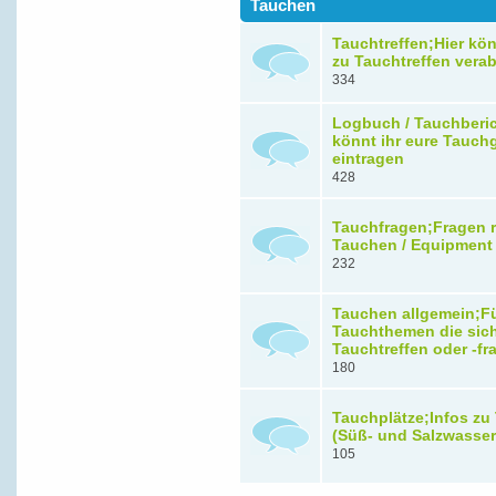
Tauchen
Tauchtreffen;Hier kön
zu Tauchtreffen vera
334
Logbuch / Tauchberic
könnt ihr eure Tauch
eintragen
428
Tauchfragen;Fragen 
Tauchen / Equipment
232
Tauchen allgemein;F
Tauchthemen die sic
Tauchtreffen oder -f
180
Tauchplätze;Infos zu
(Süß- und Salzwasser
105