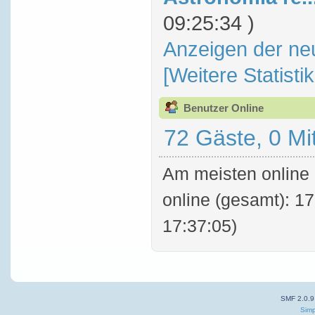
09:25:34 )
Anzeigen der ne
[Weitere Statisti
Benutzer Online
72 Gäste, 0 Mi
Am meisten online 
online (gesamt): 17
17:37:05)
SMF 2.0.9
Simp