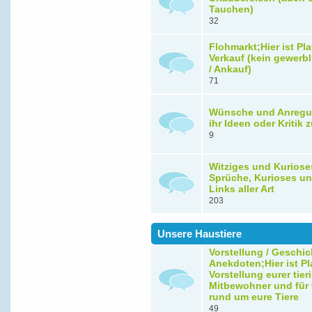
Tauchen)
32
Flohmarkt;Hier ist Pla
Verkauf (kein gewerbl
/ Ankauf)
71
Wünsche und Anregu
ihr Ideen oder Kritik
9
Witziges und Kuriose
Sprüche, Kurioses un
Links aller Art
203
Unsere Haustiere
Vorstellung / Geschic
Anekdoten;Hier ist Pla
Vorstellung eurer tie
Mitbewohner und für
rund um eure Tiere
49