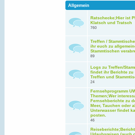
Allgemein
Ratschecke;Hier ist Pl
Klatsch und Tratsch
760
Treffen / Stammtische
ihr euch zu allgemein
Stammtischen verabr
89
Logs zu Treffen/Stam
findet ihr Berichte z
Treffen und Stammti
24
Fernsehprogramm U
Themen;Wer interess
Fernsehberichte zu 
Meer, Tauchen oder a
Unterwasser findet ka
posten.
46
Reiseberichte;Berich
Urlaubsreisen (auch 