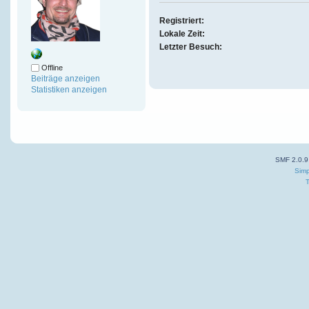
Registriert:
Lokale Zeit:
Letzter Besuch:
Offline
Beiträge anzeigen
Statistiken anzeigen
SMF 2.0.9
Simp
T