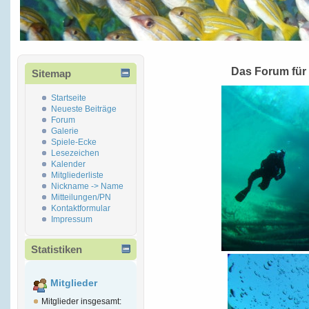
Das Forum für
Sitemap
Startseite
Neueste Beiträge
Forum
Galerie
Spiele-Ecke
Lesezeichen
Kalender
Mitgliederliste
Nickname -> Name
Mitteilungen/PN
Kontaktformular
Impressum
Statistiken
Mitglieder
Mitglieder insgesamt: