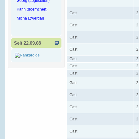
Georg (abgesoffen)
Karin (doernchen)
Gast
2
Micha (Zwergal)
Gast
2
Gast
2
Seit 22.09.08
Gast
2
Gast
2
Gast
2
Gast
2
Gast
2
Gast
2
Gast
2
Gast
2
Gast
2