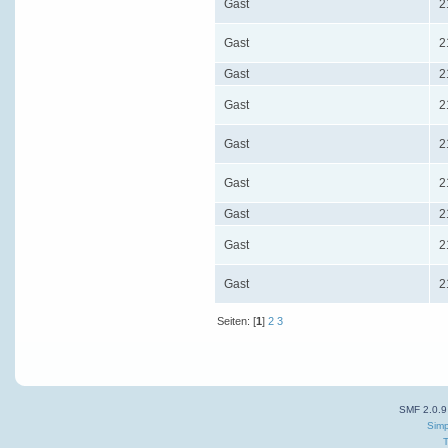
Gast
2
Gast
2
Gast
2
Gast
2
Gast
2
Gast
2
Gast
2
Gast
2
Gast
2
Seiten: [
1
]
2
3
SMF 2.0.9
Simp
T