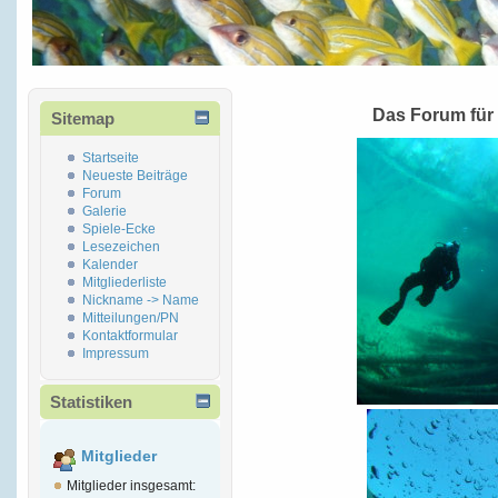
Das Forum für
Sitemap
Startseite
Neueste Beiträge
Forum
Galerie
Spiele-Ecke
Lesezeichen
Kalender
Mitgliederliste
Nickname -> Name
Mitteilungen/PN
Kontaktformular
Impressum
Statistiken
Mitglieder
Mitglieder insgesamt: