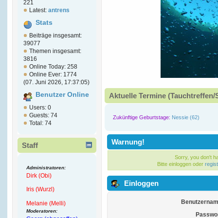
221
Latest:
antrens
Stats
Beiträge insgesamt:
39077
Themen insgesamt:
3816
Online Today: 258
Online Ever: 1774
(07. Juni 2026, 17:37:05)
Benutzer Online
Aktuelle Termine (Tauchtreffen/
Users: 0
Guests: 74
Zukünftige Geburtstage:
Nessie (62)
Total: 74
Warnung!
Staff
Sorry, you don't 
Bitte einloggen oder
regis
Administratoren:
Dirk (Obi)
Einloggen
Iris (Wurzl)
Benutzernam
Melanie (Melli)
Moderatoren:
Passwor