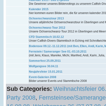
Die Gewinner unseres Bildervotings zu unserem Catfish-Di
Kalender 2015
hier kommen euren Bilder rein, die für unseren kalender 20
Ochsenschwanztour 2013
Unsere alljährliche Ochsenschwanztour in Überlingen un
Ochsenschwanz-Tour 2012
Unsere Ochsenschwanz-Tour 2012 in Überlingen und Mee
CFD Stammtisch 18.02.12
Unser Catfish-Divers-Stammtisch in Eching mit Schrottwicht
Bodensee 09.12.-11.12.2011 (mit Ben, Ellen, Andi, Karin, 
Fernstein / Sameranger See 01.-03.10.2011
(mit Jens, Klaus, Mareike, Michi, Manfred, Andi, Karin, Julia,
Sommerfest 25.09.2011
Wolfgangsee 30.04.11
Neujahrsfeier 15.01.2011
Event-Galerien 2008
Bilder unserer Events und Stammtische 2008
Sub Categories:
Weihnachtsfeier 06
Party 2008
,
Fernsteinsee/Samerange