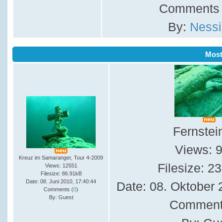
Comments 
By:
Nessi
Mos
Fernstei
Views: 
Kreuz im Samaranger, Tour 4-2009
Filesize: 2
Views: 12551
Filesize: 86.91kB
Date: 08. Juni 2010, 17:40:44
Date: 08. Oktober 
Comments (
0
)
By: Guest
Comment