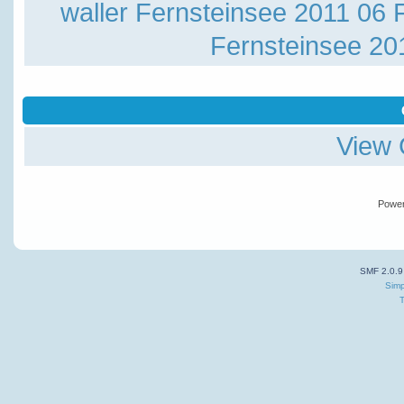
waller
Fernsteinsee 2011 06
Fernsteinsee 20
View 
Powe
SMF 2.0.9
Simp
T