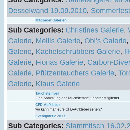
Desselwand 19.09.2010
,
Sommerfest
Mitglieder Galerien
Sub Categories:
Christines Galerie
,
Galerie
,
Mellis Galerie
,
Obi's Galerie
Galerie
,
Kachelschrubbers Galerie
,
I
Galerie
,
Fionas Galerie
,
Carbon-Diver
Galerie
,
Pfützentauchers Galerie
,
Tor
Galerie
,
Klaus Galerie
Tauchstempel
Eine Sammlung der Tauchstempel unserer Mitglieder
CFD-Aufkleber
wo kann man eure CFD-Aufkleber sehen?
Eventgalerie 2013
Sub Categories:
Stammtisch 16.02.