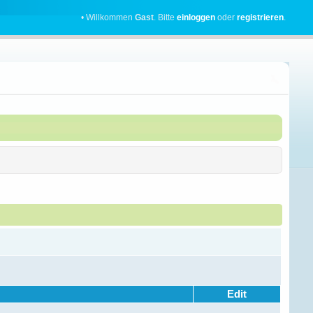
• Willkommen
Gast
. Bitte
einloggen
oder
registrieren
.
Edit