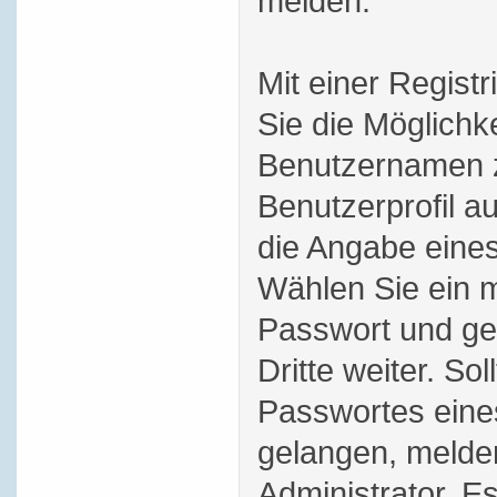
melden.
Mit einer Regist
Sie die Möglichk
Benutzernamen z
Benutzerprofil au
die Angabe eines
Wählen Sie ein m
Passwort und ge
Dritte weiter. Sol
Passwortes eine
gelangen, melde
Administrator. Es 