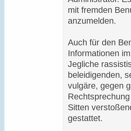
mit fremden Ben
anzumelden.
Auch für den Be
Informationen im 
Jegliche rassisti
beleidigenden, s
vulgäre, gegen g
Rechtsprechung 
Sitten verstoßend
gestattet.