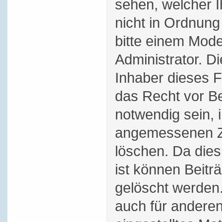
sehen, welcher 
nicht in Ordnung
bitte einem Mode
Administrator. D
Inhaber dieses 
das Recht vor Bei
notwendig sein, 
angemessenen Ze
löschen. Da dies
ist können Beitr
gelöscht werden.
auch für andere