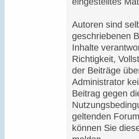
eingestelltes Mat
Autoren sind selb
geschriebenen B
Inhalte verantwor
Richtigkeit, Volls
der Beiträge üb
Administrator ke
Beitrag gegen di
Nutzungsbedingu
geltenden Forum
können Sie dies