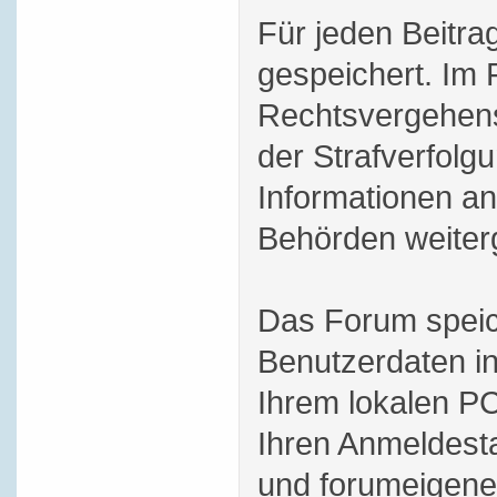
Für jeden Beitra
gespeichert. Im 
Rechtsvergehens
der Strafverfol
Informationen an
Behörden weiterg
Das Forum speic
Benutzerdaten i
Ihrem lokalen PC
Ihren Anmeldesta
und forumeigene 