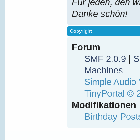
Für jeden, den w
Danke schön!
Copyright
Forum
SMF 2.0.9
|
S
Machines
Simple Audio
TinyPortal
© 
Modifikationen
Birthday Pos