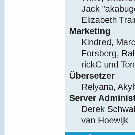
Jack "akabug
Elizabeth Tra
Marketing
Kindred, Mar
Forsberg, Ral
rickC und Ton
Übersetzer
Relyana, Aky
Server Adminis
Derek Schwab
van Hoewijk