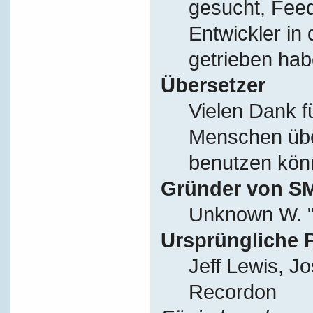
gesucht, Fee
Entwickler in
getrieben hab
Übersetzer
Vielen Dank f
Menschen übe
benutzen kön
Gründer von S
Unknown W. "
Ursprüngliche 
Jeff Lewis, J
Recordon