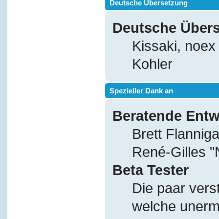
Deutsche Übersetzung
Deutsche Über
Kissaki, noex
Kohler
Spezieller Dank an
Beratende Entw
Brett Flannig
René-Gilles 
Beta Tester
Die paar vers
welche unerm