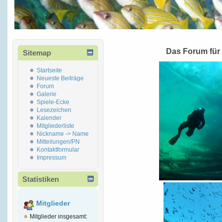
Das Forum für
Sitemap
Startseite
Neueste Beiträge
Forum
Galerie
Spiele-Ecke
Lesezeichen
Kalender
Mitgliederliste
Nickname -> Name
Mitteilungen/PN
Kontaktformular
Impressum
Statistiken
Mitglieder
Mitglieder insgesamt: