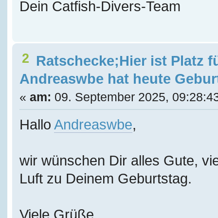
Dein Catfish-Divers-Team
2
Ratschecke;Hier ist Platz f
Andreaswbe hat heute Gebur
«
am:
09. September 2025, 09:28:4
Hallo
Andreaswbe
,
wir wünschen Dir alles Gute, vie
Luft zu Deinem Geburtstag.
Viele Grüße