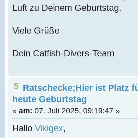
Luft zu Deinem Geburtstag.
Viele Grüße
Dein Catfish-Divers-Team
5
Ratschecke;Hier ist Platz f
heute Geburtstag
«
am:
07. Juli 2025, 09:19:47 »
Hallo
Vikigex
,