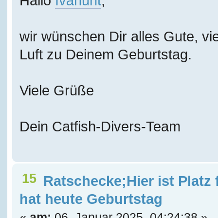
Hallo
Ivanuht
,
wir wünschen Dir alles Gute, vie
Luft zu Deinem Geburtstag.
Viele Grüße
Dein Catfish-Divers-Team
15
Ratschecke;Hier ist Platz
hat heute Geburtstag
«
am:
06. Januar 2025, 04:24:38 »