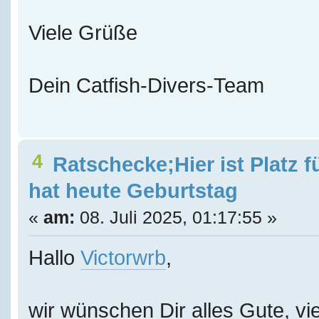
Viele Grüße
Dein Catfish-Divers-Team
4
Ratschecke;Hier ist Platz f
hat heute Geburtstag
«
am:
08. Juli 2025, 01:17:55 »
Hallo
Victorwrb
,
wir wünschen Dir alles Gute, vie