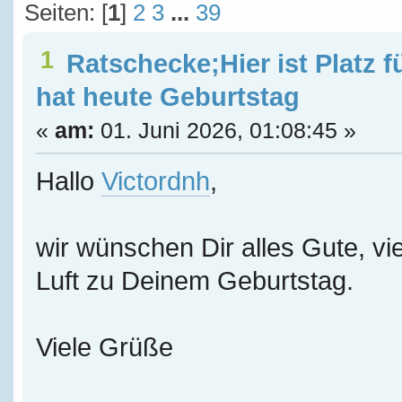
Seiten: [
1
]
2
3
...
39
1
Ratschecke;Hier ist Platz f
hat heute Geburtstag
«
am:
01. Juni 2026, 01:08:45 »
Hallo
Victordnh
,
wir wünschen Dir alles Gute, vie
Luft zu Deinem Geburtstag.
Viele Grüße