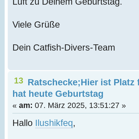
Luft zu Deinem Geburtstag.
Viele Grüße
Dein Catfish-Divers-Team
13
Ratschecke;Hier ist Platz
hat heute Geburtstag
«
am:
07. März 2025, 13:51:27 »
Hallo
Ilushikfeq
,