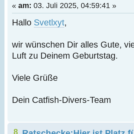
«
am:
03. Juli 2025, 04:59:41 »
Hallo
Svetlxyt
,
wir wünschen Dir alles Gute, vie
Luft zu Deinem Geburtstag.
Viele Grüße
Dein Catfish-Divers-Team
8
Ratschecke;Hier ist Platz f