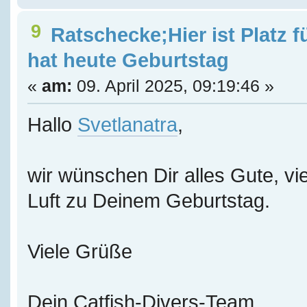
9
Ratschecke;Hier ist Platz f
hat heute Geburtstag
«
am:
09. April 2025, 09:19:46 »
Hallo
Svetlanatra
,
wir wünschen Dir alles Gute, vie
Luft zu Deinem Geburtstag.
Viele Grüße
Dein Catfish-Divers-Team