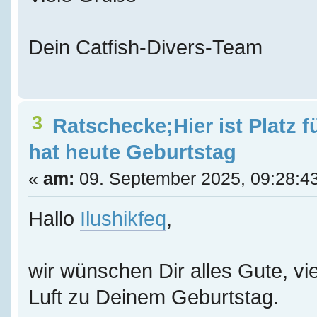
Dein Catfish-Divers-Team
3
Ratschecke;Hier ist Platz f
hat heute Geburtstag
«
am:
09. September 2025, 09:28:4
Hallo
Ilushikfeq
,
wir wünschen Dir alles Gute, vie
Luft zu Deinem Geburtstag.