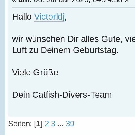
Hallo
Victorldj
,
wir wünschen Dir alles Gute, vie
Luft zu Deinem Geburtstag.
Viele Grüße
Dein Catfish-Divers-Team
Seiten: [
1
]
2
3
...
39