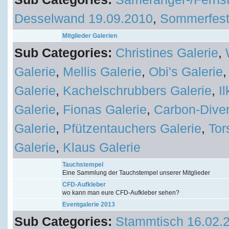
Desselwand 19.09.2010
,
Sommerfest
Mitglieder Galerien
Sub Categories:
Christines Galerie
,
Galerie
,
Mellis Galerie
,
Obi's Galerie
Galerie
,
Kachelschrubbers Galerie
,
I
Galerie
,
Fionas Galerie
,
Carbon-Diver
Galerie
,
Pfützentauchers Galerie
,
Tor
Galerie
,
Klaus Galerie
Tauchstempel
Eine Sammlung der Tauchstempel unserer Mitglieder
CFD-Aufkleber
wo kann man eure CFD-Aufkleber sehen?
Eventgalerie 2013
Sub Categories:
Stammtisch 16.02.