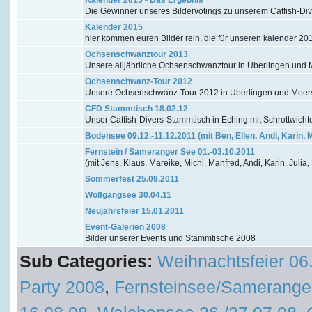
Die Gewinner unseres Bildervotings zu unserem Catfish-Di
Kalender 2015
hier kommen euren Bilder rein, die für unseren kalender 20
Ochsenschwanztour 2013
Unsere alljährliche Ochsenschwanztour in Überlingen un
Ochsenschwanz-Tour 2012
Unsere Ochsenschwanz-Tour 2012 in Überlingen und Mee
CFD Stammtisch 18.02.12
Unser Catfish-Divers-Stammtisch in Eching mit Schrottwicht
Bodensee 09.12.-11.12.2011 (mit Ben, Ellen, Andi, Karin, 
Fernstein / Sameranger See 01.-03.10.2011
(mit Jens, Klaus, Mareike, Michi, Manfred, Andi, Karin, Julia,
Sommerfest 25.09.2011
Wolfgangsee 30.04.11
Neujahrsfeier 15.01.2011
Event-Galerien 2008
Bilder unserer Events und Stammtische 2008
Sub Categories:
Weihnachtsfeier 06
Party 2008
,
Fernsteinsee/Samerange