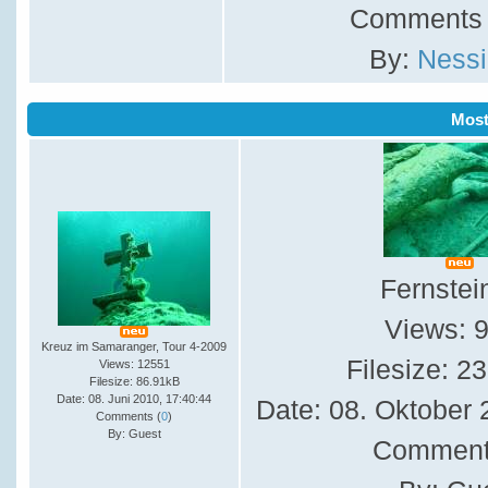
Comments 
By:
Nessi
Mos
Fernstei
Views: 
Kreuz im Samaranger, Tour 4-2009
Filesize: 2
Views: 12551
Filesize: 86.91kB
Date: 08. Juni 2010, 17:40:44
Date: 08. Oktober 
Comments (
0
)
By: Guest
Comment