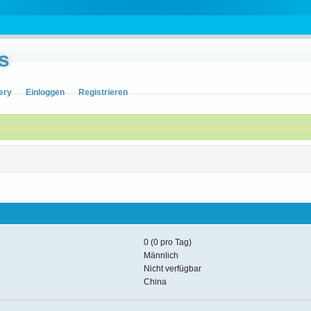
s
ery
Einloggen
Registrieren
g
0 (0 pro Tag)
Männlich
Nicht verfügbar
China