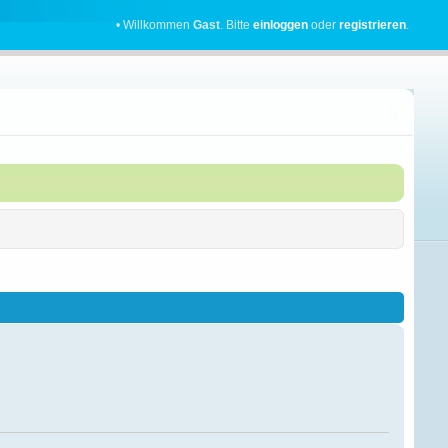
• Willkommen
Gast
. Bitte
einloggen
oder
registrieren
.