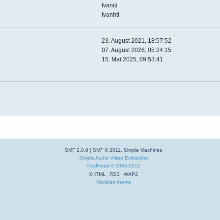
Ivaniji
Ivanhti
23. August 2021, 18:57:52
07. August 2026, 05:24:15
15. Mai 2025, 09:53:41
4
SMF 2.0.9
|
SMF © 2011
,
Simple Machines
Simple Audio Video Embedder
TinyPortal
© 2005-2012
XHTML
RSS
WAP2
Meridian theme