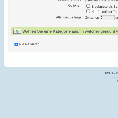
Optionen:
Ergebnisse als Be
Nur Betreff der T
Alter des Beitrags:
Zwischen
u
Wählen Sie eine Kategorie aus, in welcher gesucht 
Alle markieren
SMF 2.0.9
Simp
T