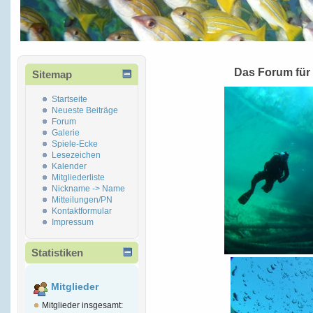
Das Forum für
Sitemap
Startseite
Neueste Beiträge
Forum
Galerie
Spiele-Ecke
Lesezeichen
Kalender
Mitgliederliste
Nickname -> Name
Mitteilungen/PN
Kontaktformular
Impressum
Statistiken
Mitglieder
Mitglieder insgesamt: