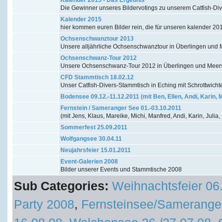
Die Gewinner unseres Bildervotings zu unserem Catfish-Di
Kalender 2015
hier kommen euren Bilder rein, die für unseren kalender 20
Ochsenschwanztour 2013
Unsere alljährliche Ochsenschwanztour in Überlingen un
Ochsenschwanz-Tour 2012
Unsere Ochsenschwanz-Tour 2012 in Überlingen und Mee
CFD Stammtisch 18.02.12
Unser Catfish-Divers-Stammtisch in Eching mit Schrottwicht
Bodensee 09.12.-11.12.2011 (mit Ben, Ellen, Andi, Karin, 
Fernstein / Sameranger See 01.-03.10.2011
(mit Jens, Klaus, Mareike, Michi, Manfred, Andi, Karin, Julia,
Sommerfest 25.09.2011
Wolfgangsee 30.04.11
Neujahrsfeier 15.01.2011
Event-Galerien 2008
Bilder unserer Events und Stammtische 2008
Sub Categories:
Weihnachtsfeier 06
Party 2008
,
Fernsteinsee/Samerange