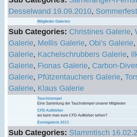
Desselwand 19.09.2010
,
Sommerfest
Mitglieder Galerien
Sub Categories:
Christines Galerie
,
Galerie
,
Mellis Galerie
,
Obi's Galerie
Galerie
,
Kachelschrubbers Galerie
,
I
Galerie
,
Fionas Galerie
,
Carbon-Diver
Galerie
,
Pfützentauchers Galerie
,
Tor
Galerie
,
Klaus Galerie
Tauchstempel
Eine Sammlung der Tauchstempel unserer Mitglieder
CFD-Aufkleber
wo kann man eure CFD-Aufkleber sehen?
Eventgalerie 2013
Sub Categories:
Stammtisch 16.02.