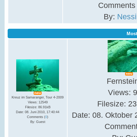
Comments 
By:
Nessi
Mos
Fernstei
Views: 
Kreuz im Samaranger, Tour 4-2009
Filesize: 2
Views: 12549
Filesize: 86.91kB
Date: 08. Juni 2010, 17:40:44
Date: 08. Oktober 
Comments (
0
)
By: Guest
Comment