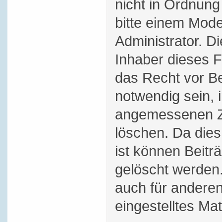
nicht in Ordnung
bitte einem Mode
Administrator. D
Inhaber dieses 
das Recht vor Bei
notwendig sein, 
angemessenen Ze
löschen. Da dies
ist können Beitr
gelöscht werden.
auch für andere
eingestelltes Mat