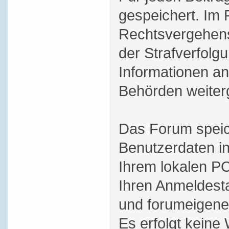
gespeichert. Im 
Rechtsvergehens
der Strafverfol
Informationen an
Behörden weiterg
Das Forum speic
Benutzerdaten i
Ihrem lokalen PC
Ihren Anmeldesta
und forumeigene 
Es erfolgt keine