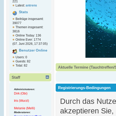
221
Latest:
antrens
Stats
Beiträge insgesamt:
39077
Themen insgesamt:
3816
Online Today: 136
Online Ever: 1774
(07. Juni 2026, 17:37:05)
Benutzer Online
Users: 0
Guests: 82
Total: 82
Aktuelle Termine (Tauchtreffen/
Staff
Registrierungs-Bedingungen
Administratoren:
Dirk (Obi)
Durch das Nutz
Iris (Wurzl)
Melanie (Melli)
akzeptieren Sie,
Moderatoren: