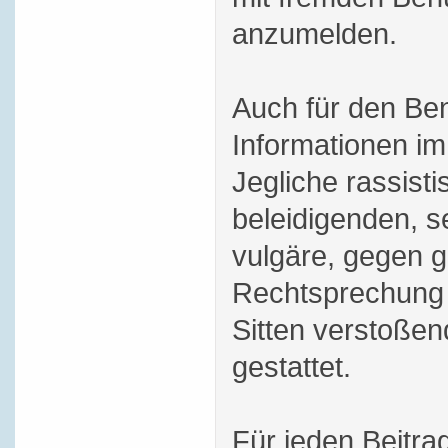
anzumelden.
Auch für den Be
Informationen im 
Jegliche rassisti
beleidigenden, s
vulgäre, gegen g
Rechtsprechung 
Sitten verstoßend
gestattet.
Für jeden Beitra