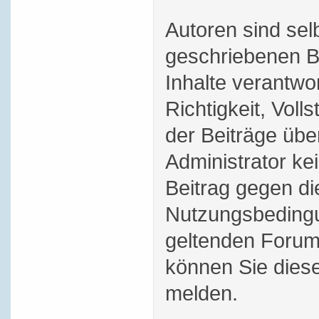
Autoren sind selb
geschriebenen B
Inhalte verantwor
Richtigkeit, Volls
der Beiträge üb
Administrator ke
Beitrag gegen di
Nutzungsbedingu
geltenden Forum
können Sie dies
melden.