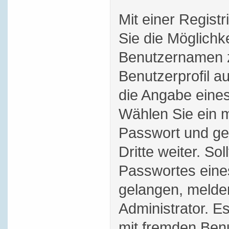
Mit einer Regist
Sie die Möglichk
Benutzernamen z
Benutzerprofil au
die Angabe eines
Wählen Sie ein m
Passwort und ge
Dritte weiter. Sol
Passwortes eine
gelangen, melde
Administrator. Es 
mit fremden Ben