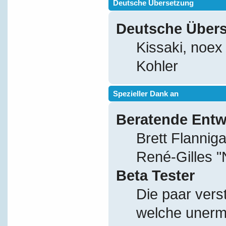
Deutsche Übersetzung
Deutsche Über
Kissaki, noex
Kohler
Spezieller Dank an
Beratende Entw
Brett Flannig
René-Gilles 
Beta Tester
Die paar vers
welche unerm