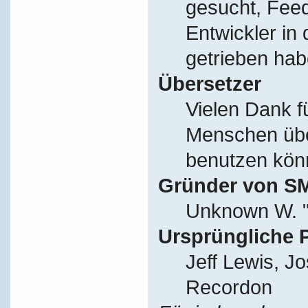
gesucht, Fee
Entwickler in
getrieben hab
Übersetzer
Vielen Dank f
Menschen übe
benutzen kön
Gründer von S
Unknown W. "
Ursprüngliche 
Jeff Lewis, J
Recordon