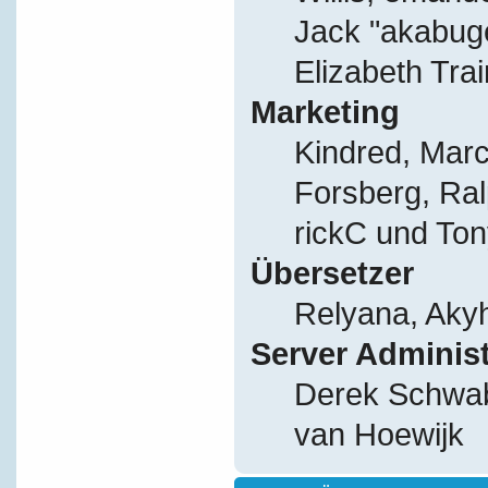
Jack "akabug
Elizabeth Tra
Marketing
Kindred, Mar
Forsberg, Ral
rickC und Ton
Übersetzer
Relyana, Aky
Server Adminis
Derek Schwab
van Hoewijk