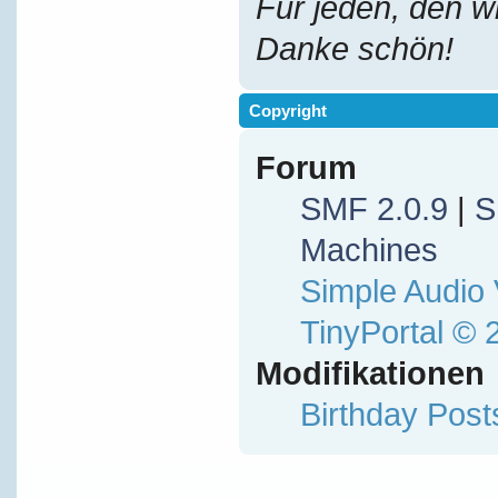
Für jeden, den w
Danke schön!
Copyright
Forum
SMF 2.0.9
|
S
Machines
Simple Audio
TinyPortal
© 
Modifikationen
Birthday Pos