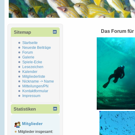
Das Forum für
Sitemap
Startseite
Neueste Beiträge
Forum
Galerie
Spiele-Ecke
Lesezeichen
Kalender
Mitgliederliste
Nickname -> Name
Mitteilungen/PN
Kontaktformular
Impressum
Statistiken
Mitglieder
Mitglieder insgesamt: