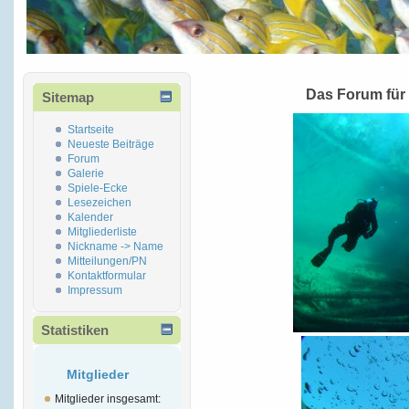
Das Forum für
Sitemap
Startseite
Neueste Beiträge
Forum
Galerie
Spiele-Ecke
Lesezeichen
Kalender
Mitgliederliste
Nickname -> Name
Mitteilungen/PN
Kontaktformular
Impressum
Statistiken
Mitglieder
Mitglieder insgesamt: