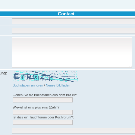
Contact
rung:
Buchstaben anhören
/
Neues Bild laden
Geben Sie die Buchstaben aus dem Bild ein:
Wieviel ist eins plus eins (Zahl)?:
Ist dies ein Tauchforum oder Kochforum?: