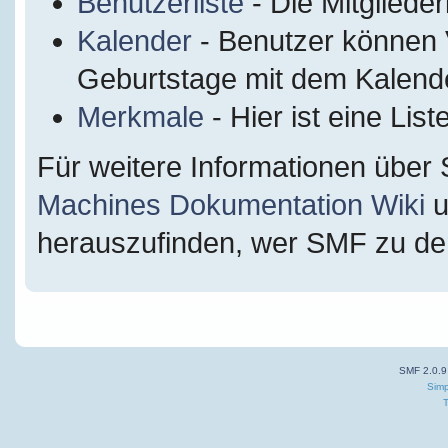
Benutzerliste
- Die Mitglieder
Kalender
- Benutzer können 
Geburtstage mit dem Kalende
Merkmale
- Hier ist eine Li
Für weitere Informationen über
Machines Dokumentation Wiki
u
herauszufinden, wer SMF zu dem
SMF 2.0.9
Simp
T