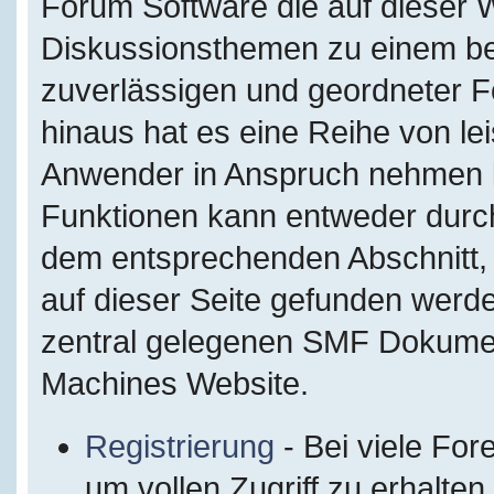
Forum Software die auf dieser W
Diskussionsthemen zu einem be
zuverlässigen und geordneter 
hinaus hat es eine Reihe von le
Anwender in Anspruch nehmen kö
Funktionen kann entweder durc
dem entsprechenden Abschnitt, 
auf dieser Seite gefunden werde
zentral gelegenen SMF Dokumenta
Machines Website.
Registrierung
- Bei viele For
um vollen Zugriff zu erhalten